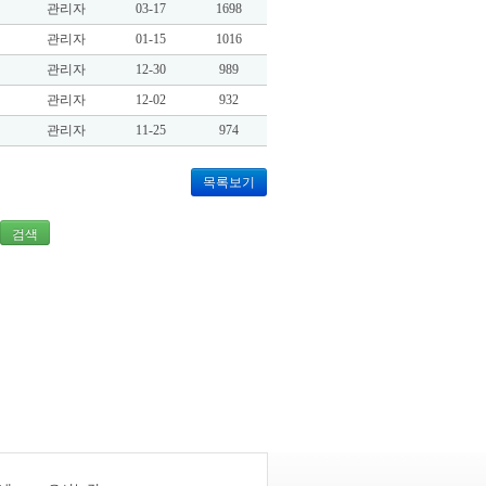
관리자
03-17
1698
관리자
01-15
1016
관리자
12-30
989
관리자
12-02
932
관리자
11-25
974
목록보기
검색