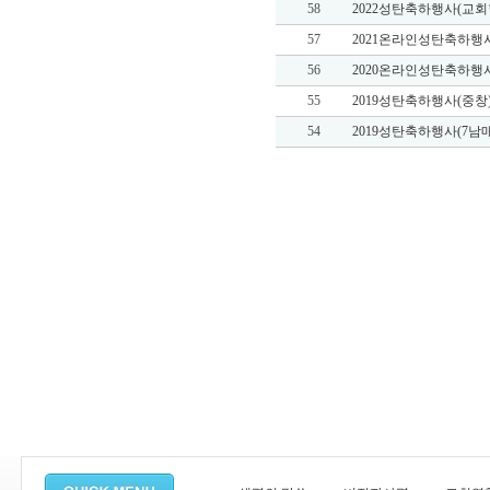
58
2022성탄축하행사(교회
57
2021온라인성탄축하행
56
2020온라인성탄축하행
55
2019성탄축하행사(중창
54
2019성탄축하행사(7남