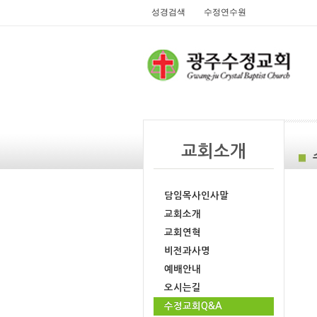
성경검색
수정연수원
교회소개
담임목사인사말
교회소개
교회연혁
비전과사명
예배안내
오시는길
수정교회Q&A