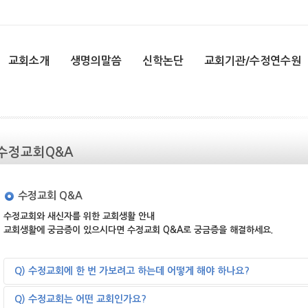
교회소개
생명의말씀
신학논단
교회기관/수정연수원
수정교회Q&A
수정교회 Q&A
수정교회와 새신자를 위한 교회생활 안내
교회생활에 궁금증이 있으시다면 수정교회 Q&A로 궁금증을 해결하세요.
Q) 수정교회에 한 번 가보려고 하는데 어떻게 해야 하나요?
A) 교회홈페이지 내에 '오시는 길(약도)과 예배시간' 안내가 있습니다.
Q) 수정교회는 어떤 교회인가요?