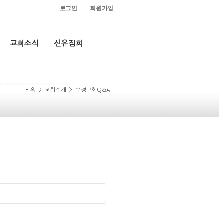
로그인
회원가입
교회소식
신유집회
•홈 > 교회소개 > 수정교회Q&A