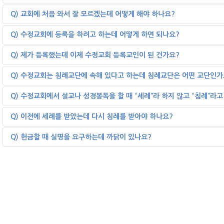
버 스 : 교회 홈페이지에 버스 안내도가 있습니다.
지 하 철 : 학동삼거리역 2번 출구로 나오신 뒤 전대병원 방향으로 50m 직진하
A) 수정교회는 세계 최대교단인 미국 남침례회와 연합한 기독교한국침례회 소속
Q) 교회에 처음 와서 잘 모르겠는데 어떻게 해야 하나요?
하여 광주천 방향으로 150m 오시면 됩니다.
교회입니다.
주일예배 : 오전 11시 30분, 오후 3시 30분 있습니다. [예배시간안내]
수정교회는 성경을 가감 없이 가르치고 하나님께 거룩한 예배를 드리며 예수를 
A) 참으로 어려운 결정을 하셨습니다.
Q) 수정교회에 등록을 하려고 하는데 어떻게 하면 되나요?
의 자녀로 거듭나고 마음의 평안과 안식을 누리며 복음을 전파하고 교회를 섬기
이 결정으로 말미암아 삶의 새로운 장이 열리고 마음의 평안과 안식을 누리며 
하고 몸이 건강해지는 복을 받으며 영생하는 삶을 가르치는 교회입니다.
결되며 행복한 삶으로의 변화가 일어날 것입니다. 그러나 바뀌어진 새로운 환경
A) 참 잘 결정하셨습니다.
Q) 제가 등록했는데 이제 수정교회 등록교인이 된 건가요?
약간의 어려움이 있어도 참고 견디는 중에 하나님의 자녀가 받는 축복을 받으시
교회에 인도하신 분이나 안내하신 분들에게 안내를 받으실 때 등록카드를 받아서
작성된 등록카드는 강단에 올려져 담임목사님께서 새신자를 소개하고 환영하게 
A) 수정교회 등록교인이 되신 것을 축하드립니다.
Q) 수정교회는 침례교단에 속해 있다고 하는데 침례교단은 어떤 교단인가
교회에 나오시면
등록을 하셨다면 수정교회 교인이 된 것은 맞습니다.
① 설교말씀에 신앙 용어들이 낯설어서 잘 이해가 안 될 수 있습니다.
등록하셨다면 새신자 교육을 받으시면 수정교회 교인으로 빠르게 적응할 수 있
A) 수정교회는 "기독교 한국침례회"에 소속되어 있고 "기독교 한국침례회"는 
Q) 수정교회에서 설교나 성경봉독을 할 때 “세례”라 하지 않고 “침례”라
② 교회 환경이 적응하는데 조금 시간이 걸릴 수 있습니다.
새신자 교육은 처음 신앙생활을 하신 분에게 아주 유익하며 또한 이미 신앙생활
침례교회는 개신교로는 세계적으로 가장 큰 교단인 미국 남침례회(Southern Ba
③ 마음의 변화가 오기까지 마음속에 부담감이 생길 수 있습니다.
큰 은혜와 감동을 받으시므로 교회에 적응하는 좋은 기회가 됩니다.
동을 하고 있는 복음적인 개신교단으로 영국의 유명한 천로 역정의 저자 요한 번
A) 침례의 성경 원어는 “밥티스마”(Baptisma)입니다. 동사로는 “밥티조”(Bapt
Q) 이전에 세례를 받았는데 다시 침례를 받아야 하나요?
④ 이러한 애로점들을 극복하는 지름길은 성경공부를 하면 좋습니다. 성경공부
또 지회 예배인도자님께서 연락을 하시어 심방을 받거나 교회안내를 받으실 수 
선교의 아버지 윌리암 케리, 불세출의 전도자 빌리 그레이엄, 인권운동가인 마틴 
이 단어를 직역하면 ‘물속에 잠긴다’는 뜻을 가진 "침례"입니다.
놀라운 축복을 받고 마음의 평안과 안식을 누리는데 필요한 신앙생활의 방법을 
등을 배출한 교단입니다.
“세례” ‘물을 뿌린다’는 단어는 희랍어로 "란티조"(Rantizo)라는 별도의 단어가
A) 우리는 침례가 보다 성경적인 신앙고백이라고 믿지만 예수를 구주로 믿고 
Q) 헌금할 때 실명을 요구하는데 까닭이 있나요?
⑤ 교회에 나오셨으니 인도하신 분의 안내를 받으며 하나님의 큰 복을 받으시기
침례교회는 종교 개혁 당시 영국 비국교도에 속한 개신교로 시작하여 철저하게
수정교회는 본래의 그 의미 그대로 “침례”라고 읽고자 하는 것입니다.
을 존중하여 수정교회의 회원이 되는 일에 이 문제로 어떤 차별도 하지 않습니다
참 좋은 결정으로 마음의 평안과 안식을 누리며 소망과 기쁨이 생기고 삶의 문
여 왔습니다.
더 중요한 것은 이 단어의 의미인데 대표적으로 롬 6:3-5에서와 같이 침례란 
그러나 어떤 성도가 말씀을 공부하면서 세례라는 형식이 자신의 신앙고백의 내
A) 예, 물론입니다.
한 삶으로의 변화가 일어날 것입니다.
침례교회 성도들의 믿음의 특성으로는 신앙의 근거로서 오직 성경만의 강조, 두 
사 지내심과 부활에 연합된 것을 상징하여 내가 예수와 함께 죽고 예수와 함께 
여 예수와 함께 죽고 예수와 함께 다시 산 자신의 “새로 남”(New birth)의 
우리 교회는 익명성의 철학을 되도록 존중해 드리고자 애쓰고 있으나 교회 내에
회와 국가의 기능적인 분리 등이 있습니다.
물속에 들어갔다(죽음) 나오는(부활) 침례가 바로 그런 고백을 가장 적절하게 
로 받는다는 의미가 아닌 “불완전한”(물을 뿌리는 것으로 내가 죽고 다시 산 것
을 보장하기가 어렵습니다. 그리고 오늘날 재정을 집행하는 교회를 포함한 모든
수정교회가 침례 교단에 속해 있다고 해서 우리 교회가 좁은 의미에서 교파적 
초기에 한글 성경을 번역하여 출간할 때 침례교를 대표하는 분이 없었기 때문에
서) 신앙고백을 “온전하게 하겠다는 순종의 의미로 수용하여 침례를 베풀기도 
성이 되어가고 있습니다.
우리 교회는 침례 교회적 장점을 살리면서 세계 선교의 사명을 수행하기 위해 
공회에서는 침례의 의미로 이 단어를 읽고자 하는 분들의 견해를 수용하여 요단
만일 교회 회원들이 무기명으로 헌금할 경우 교회 재정의 투명성은 실제로 유지
과 연대하며 이 시대에 우리 교회에 맡겨진 사명을 수행하는 교회입니다.
하도록 하였습니다.
공제 등 다양한 이유로 헌금 결과 기록을 요구하는 분들이 늘어가고 있습니다. 
침례교회 외에도 대부분의 오순절 교회, 그리스도의 교회 등 지구상의 더 많은
으로 헌금하고 실명으로 정확하게 관리하는 것입니다.