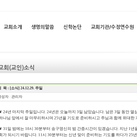
교회소개
생명의말씀
신학논단
교회기관/수정연수원
교회(교인)소식
 목 :
[소식] 24.12.29. 주일
성자 : 관리자
❦ 24년 마지막 주일입니다. 24년은 오늘까지 3일 남았습니다. 남은 3일 동안
하나님 앞에서 잘 마무리하시며 25년을 기도로 준비하시고 주님과 함께 위대한 
❦ 31일 밤에는 10시 30분부터 송구영신의 밤 간증시간이 있겠습니다. 지난 1
회가 되시기 바랍니다. 11시 30분부터는 신년 맞이 준비하는 기도를 하다가 25년