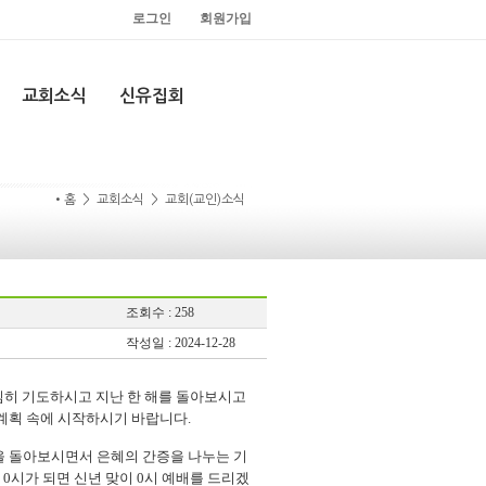
로그인
회원가입
교회소식
신유집회
•홈 > 교회소식 > 교회(교인)소식
조회수 : 258
작성일 : 2024-12-28
 열심히 기도하시고 지난 한 해를 돌아보시고
계획 속에 시작하시기 바랍니다.
년을 돌아보시면서 은혜의 간증을 나누는 기
 0시가 되면 신년 맞이 0시 예배를 드리겠