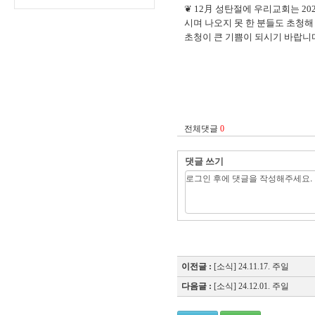
❦ 12月 성탄절에 우리교회는 2
시며 나오지 못 한 분들도 초청
초청이 큰 기쁨이 되시기 바랍니
"
전체댓글
0
댓글 쓰기
이전글 :
[소식] 24.11.17. 주일
다음글 :
[소식] 24.12.01. 주일