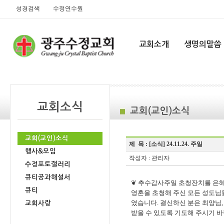
성경검색
수정연수원
교회소개
생명의말씀
교회소식
교회(교인)소식
교회(교인)소식
제 목 :
[소식] 24.11.24. 주일
행사&모임
작성자 : 관리자
수정포토갤러리
큐티공과해설서
❦ 추수감사주일 초청잔치를 은혜
큐티
영혼을 초청해 주신 모든 성도님
였습니다. 결신하신 분은 최양님,
교회사랑
받을 수 있도록 기도해 주시기 바